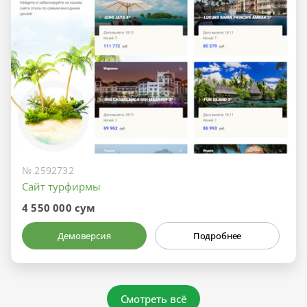
№ 2592732
Сайт турфирмы
4 550 000 сум
Демоверсия
Подробнее
Смотреть всё