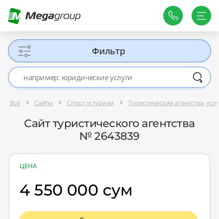
Фильтр
Все
Сайты
Спорт и туризм
Туристические агентства, усл
Сайт туристического агентства
№ 2643839
ЦЕНА
4 550 000 сум