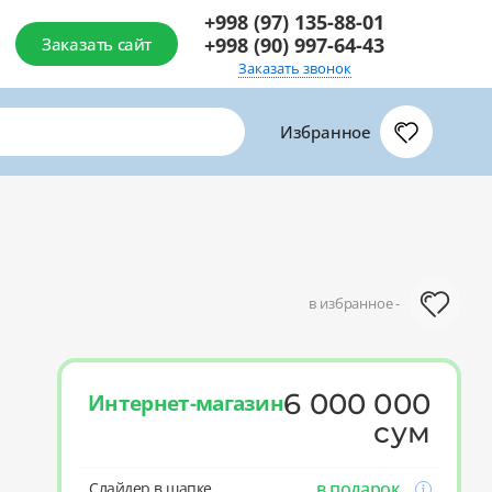
+998 (97) 135-88-01
+998 (90) 997-64-43
Заказать сайт
Заказать звонок
Избранное
в избранное -
6 000 000
Интернет-магазин
сум
в подарок
Слайдер в шапке