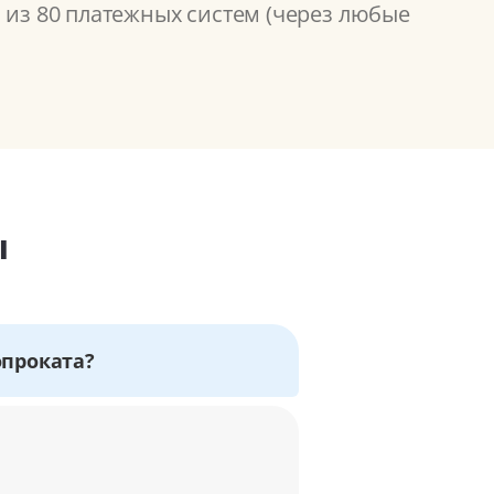
 из 80 платежных систем (через любые
ы
опроката?