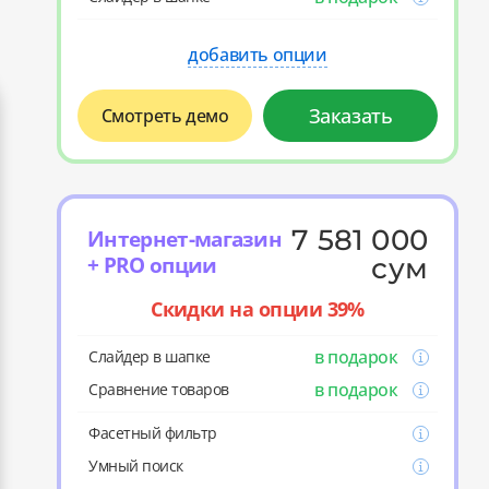
добавить опции
Заказать
Смотреть демо
7 581 000
Интернет-магазин
+ PRO опции
сум
Скидки на опции 39%
в подарок
Слайдер в шапке
в подарок
Cравнение товаров
Фасетный фильтр
Умный поиск