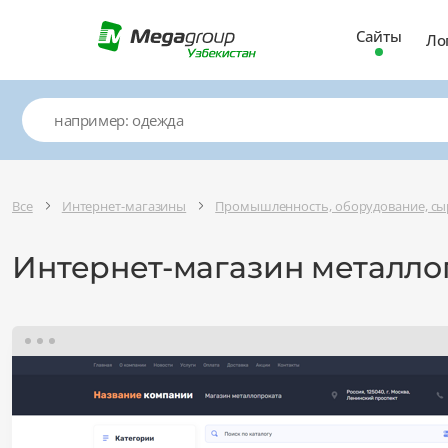
Сайты
Ло
Все
Интернет-магазины
Промышленность, оборудование, сы
Интернет-магазин металло