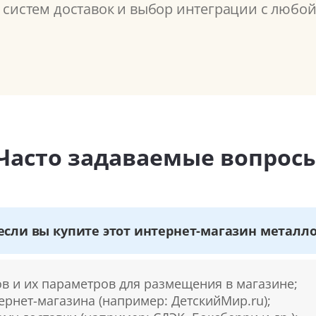
7 систем доставок и выбор интеграции с любой
Часто задаваемые вопрос
если вы купите этот интернет-магазин металл
ов и их параметров для размещения в магазине;
тернет-магазина (например: ДетскийМир.ru);