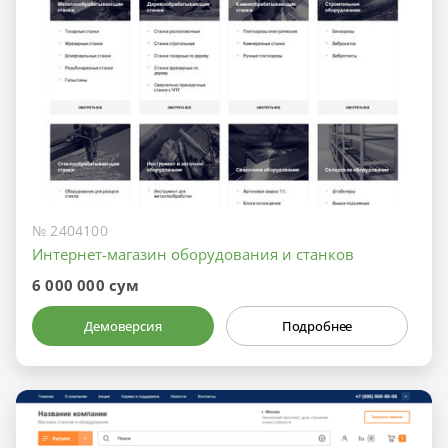
№ 2404100
Интернет-магазин оборудования и станков
6 000 000 сум
Демоверсия
Подробнее