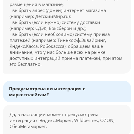
размещения в магазине;
- выбрать адрес (домен) интернет-магазина
(например: ДетскийМир.ru);
- выбрать (если нужно) систему доставки
(например: СДЭК, Боксберри и др.);
- выбрать (если необходимо) систему приема
платежей (например: Тинькофф.Эквайринг,
Яндекс.Касса, Робокассса); обращаем ваше
внимание, что у нас больше всех на рынке
доступных интеграций приема платежей, при этом
это бесплатно.
Предусмотрена ли интеграция с
маркетплейсам?
Да, в настоящий момент предусмотрена
интеграция с Яндекс.Маркет, Wildberries, OZON,
СберМегамаркет.