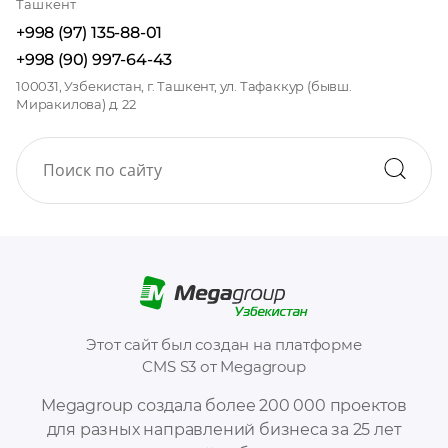
Ташкент
+998 (97) 135-88-01
+998 (90) 997-64-43
100031, Узбекистан, г. Ташкент, ул. Тафаккур (бывш.
Миракилова) д. 22
Этот сайт был создан на платформе
CMS S3 от Megagroup
Megagroup создала более 200 000 проектов
для разных направлений бизнеса за 25 лет