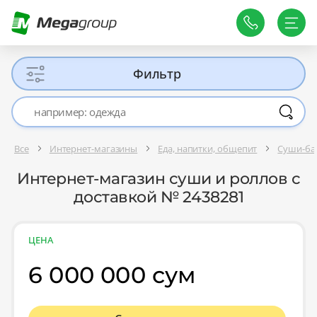
Фильтр
Все
Интернет-магазины
Еда, напитки, общепит
Суши-ба
Интернет-магазин суши и роллов с
доставкой № 2438281
ЦЕНА
6 000 000 сум