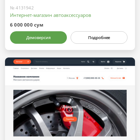
№ 4131942
Интернет-магазин автоаксессуаров
6 000 000 сум
Демоверсия
Подробнее