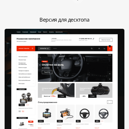
Версия для десктопа