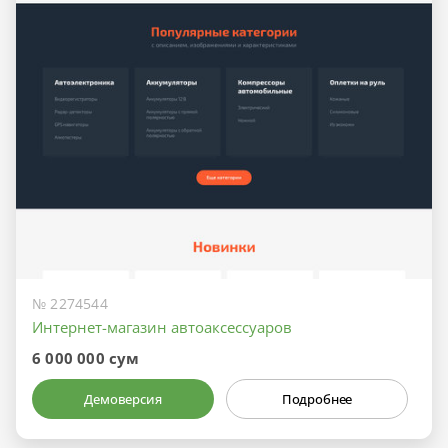
№ 2274544
Интернет-магазин автоаксессуаров
6 000 000 сум
Демоверсия
Подробнее