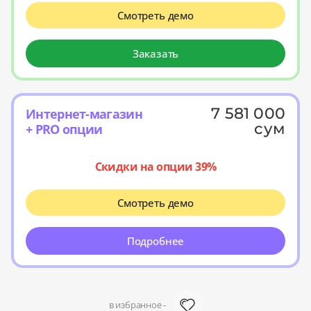
Смотреть демо
Заказать
7 581 000
Интернет-магазин
сум
+ PRO опции
Скидки на опции 39%
Смотреть демо
Подробнее
в избранное -