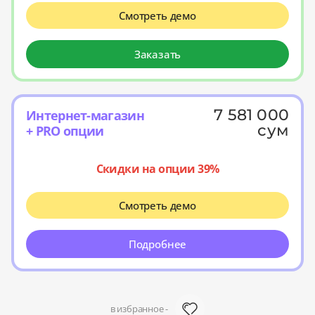
Смотреть демо
Заказать
7 581 000
Интернет-магазин
сум
+ PRO опции
Скидки на опции 39%
Смотреть демо
Подробнее
в избранное -