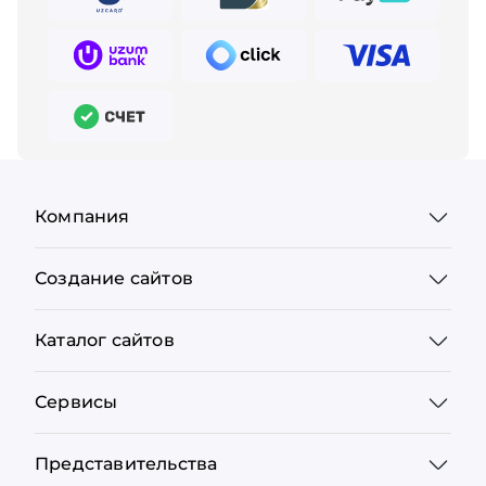
Компания
Создание сайтов
Каталог сайтов
Сервисы
Представительства