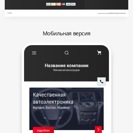
Мобильная версия