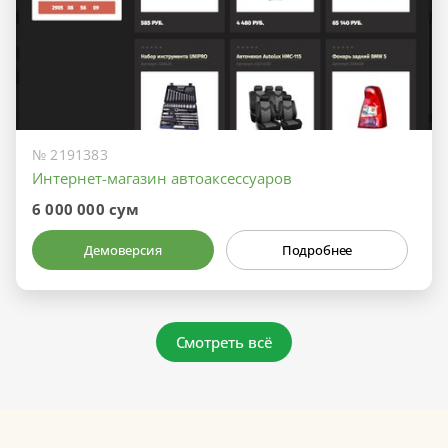
№ 2191383
Интернет-магазин автоаксессуаров
6 000 000 сум
Демоверсия
Подробнее
Смотреть всё