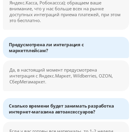
Яндекс.Касса, Робокассса); обращаем ваше
внимание, что у нас больше всех на рынке
доступных интеграций приема платежей, при этом
это бесплатно.
Предусмотрена ли интеграция с
маркетплейсам?
Да, в настоящий момент предусмотрена
интеграция с Яндекс.Маркет, Wildberries, OZON,
СберМегамаркет.
Сколько времени будет занимать разработка
интернет-магазина автоаксессуаров?
Если у вас готовы все материалы, то 1-2 недели.