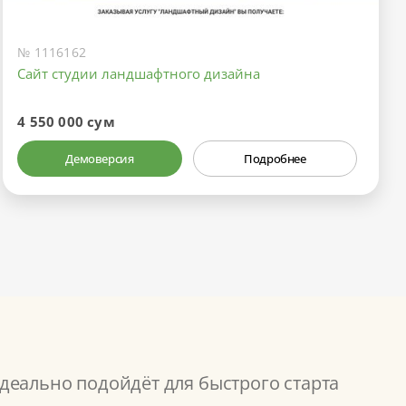
№ 1116162
Сайт студии ландшафтного дизайна
4 550 000 сум
Демоверсия
Подробнее
деально подойдёт для быстрого старта