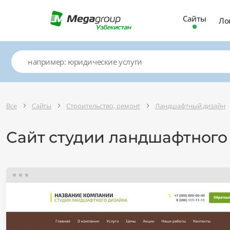
Сайты
Ло
Все
Сайты
Строительство, ремонт
Ландшафтный дизайн
Сайт студии ландшафтного