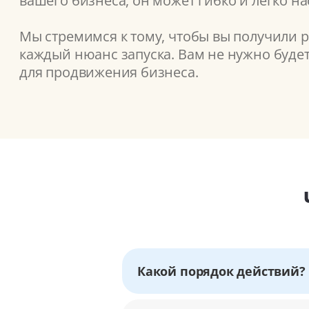
вашего бизнеса, он может гибко и легко н
Мы стремимся к тому, чтобы вы получили 
каждый нюанс запуска. Вам не нужно буде
для продвижения бизнеса.
Какой порядок действий?