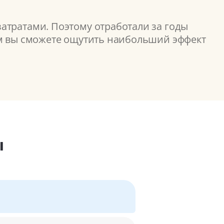
атратами. Поэтому отработали за годы
ом вы сможете ощутить наибольший эффект
ы