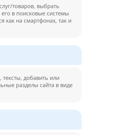
слуг/товаров, выбрать
м его в поисковые системы
я как на смартфонах, так и
 тексты, добавить или
льные разделы сайта в виде