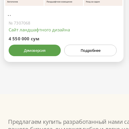
№ 7307068
Сайт ландшафтного дизайна
4 550 000 сум
Демоверсия
Подробнее
Предлагаем купить разработанный нами са