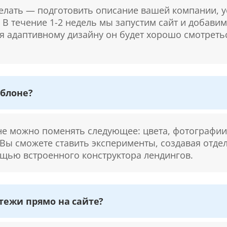
делать — подготовить описание вашей компании, у
. В течение 1-2 недель мы запустим сайт и добави
ря адаптивному дизайну он будет хорошо смотретьс
блоне?
 можно поменять следующее: цвета, фотографии,
 Вы сможете ставить эксперименты, создавая отде
щью встроенного конструктора лендингов.
ежи прямо на сайте?