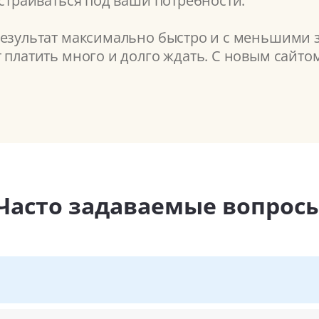
астраиваться под ваши потребности.
результат максимально быстро и с меньшими з
т платить много и долго ждать. С новым сайт
Часто задаваемые вопрос