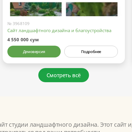
№ 3968109
Сайт ландшафтного дизайна и благоустройства
4 550 000 сум
Демоверсия
Подробнее
Смотреть всё
йт студии ландшафтного дизайна. Этот сайт и