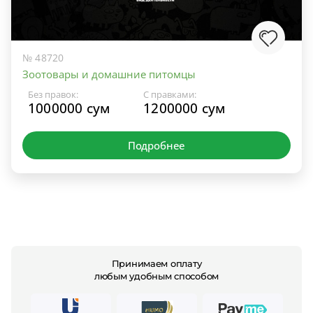
№ 48720
Зоотовары и домашние питомцы
Без правок:
С правками:
1000000 сум
1200000 сум
Подробнее
Принимаем оплату
любым удобным способом