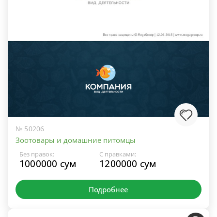
№ 50206
Зоотовары и домашние питомцы
Без правок:
С правками:
1000000 сум
1200000 сум
Подробнее