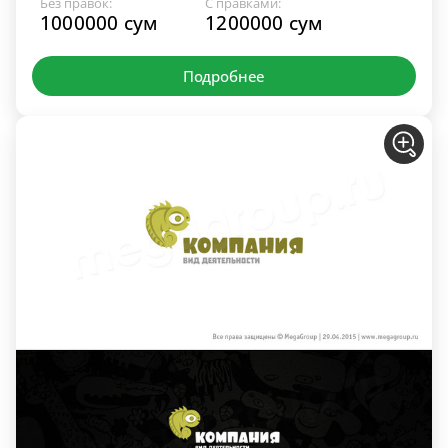
Без правок:
С правками:
1000000 сум
1200000 сум
Подробнее