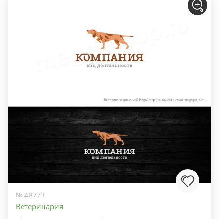
№ 48773
Ветеринария