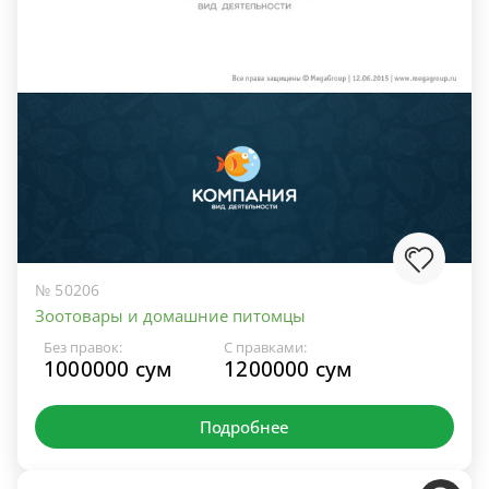
№ 50206
Зоотовары и домашние питомцы
Без правок:
С правками:
1000000 сум
1200000 сум
Подробнее