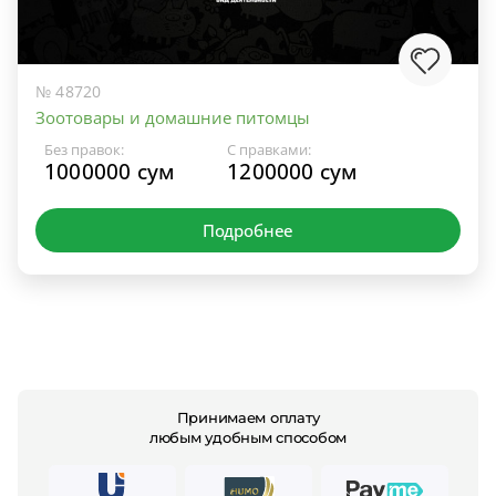
№ 48720
Зоотовары и домашние питомцы
Без правок:
С правками:
1000000 сум
1200000 сум
Подробнее
Принимаем оплату
любым удобным способом