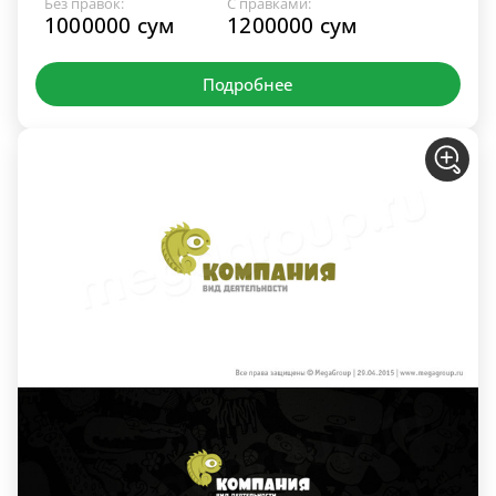
Без правок:
С правками:
1000000 сум
1200000 сум
Подробнее