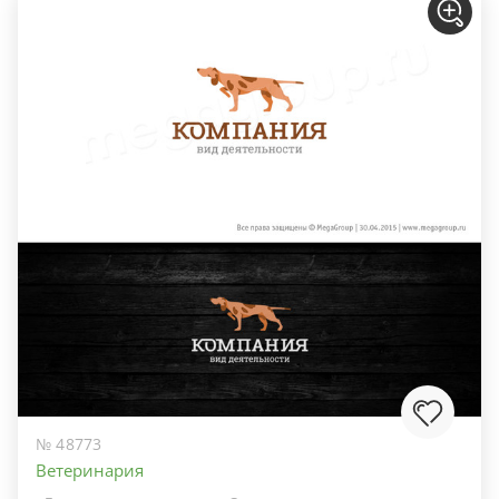
№ 48773
Ветеринария