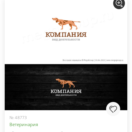
№ 48773
Ветеринария