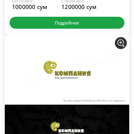
Без правок:
С правками:
1000000 сум
1200000 сум
Подробнее