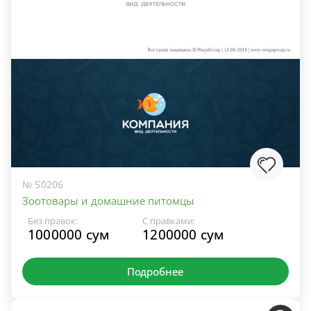
№ 50206
Зоотовары и домашние питомцы
Без правок:
С правками:
1000000 сум
1200000 сум
Подробнее