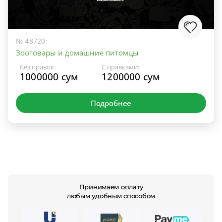
№ 48720
Зоотовары и домашние питомцы
Без правок:
С правками:
1000000 сум
1200000 сум
Подробнее
Принимаем оплату
любым удобным способом