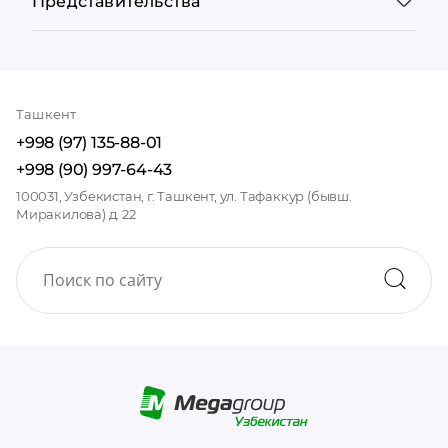
Представительства
Ташкент
+998 (97) 135-88-01
+998 (90) 997-64-43
100031, Узбекистан, г. Ташкент, ул. Тафаккур (бывш.
Миракилова) д. 22