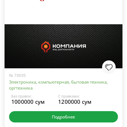
№ 70035
Электроника, компьютерная, бытовая техника,
оргтехника
Без правок:
С правками:
1000000 сум
1200000 сум
Подробнее