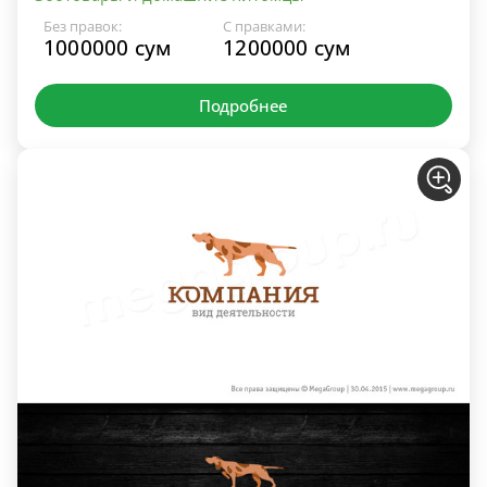
Без правок:
С правками:
1000000 сум
1200000 сум
Подробнее