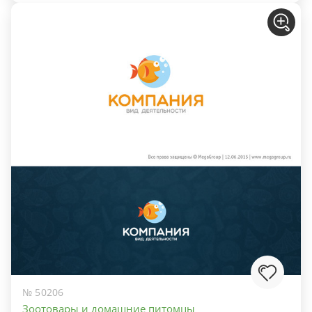
№ 50206
Зоотовары и домашние питомцы