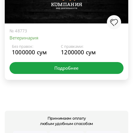
№ 48773
Ветеринария
Без правок:
С правками:
1000000 сум
1200000 сум
Подробнее
Принимаем оплату
любым удобным способом