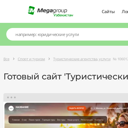
Сайты
Ло
Все
Спорт и туризм
Туристические агентства, услуги
№ 10601
Готовый сайт 'Туристически