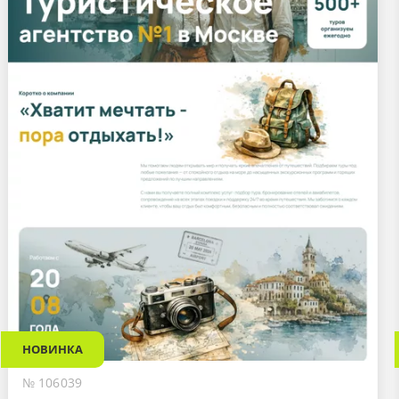
НОВИНКА
№ 106039