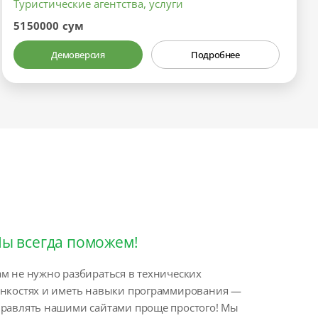
Туристические агентства, услуги
5150000 сум
Демоверсия
Подробнее
ы всегда поможем!
м не нужно разбираться в технических
онкостях и иметь навыки программирования —
правлять нашими сайтами проще простого! Мы