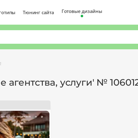
Готовые дизайны
готипы
Тюнинг сайта
2
е агентства, услуги' № 10601