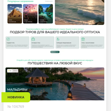
НОВИНКА
№ 106769