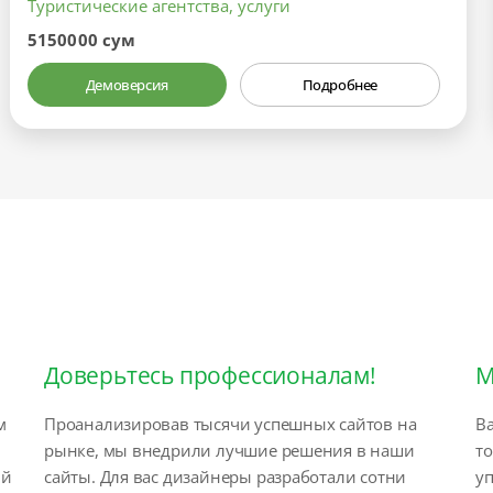
Туристические агентства, услуги
5150000 сум
Демоверсия
Подробнее
Доверьтесь профессионалам!
М
м
Проанализировав тысячи успешных сайтов на
Ва
рынке, мы внедрили лучшие решения в наши
т
ый
сайты. Для вас дизайнеры разработали сотни
у