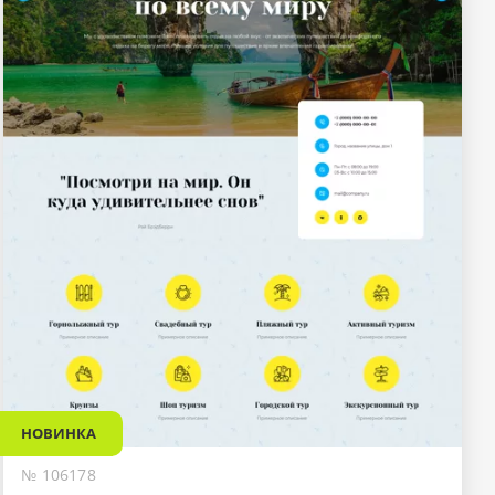
НОВИНКА
№ 106178