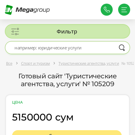
Фильтр
Все
Спорт и туризм
Туристические агентства, услуги
№ 1052
Готовый сайт 'Туристические
агентства, услуги' № 105209
ЦЕНА
5150000 сум