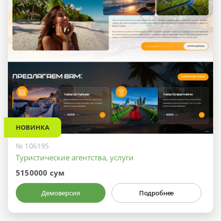
НОВИНКА
№ 106195
Туристические агентства, услуги
5150000 сум
Демоверсия
Подробнее